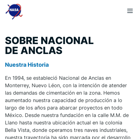
Saltar
Me
al
contenido
SOBRE NACIONAL
DE ANCLAS
Nuestra Historia
En 1994, se estableció Nacional de Anclas en
Monterrey, Nuevo Léon, con la intención de atender
las demandas de cimentación en la zona. Hemos
aumentado nuestra capacidad de producción a lo
largo de los años para abarcar proyectos en todo
México. Desde nuestra fundación en la calle M.M. de
Llano hasta nuestra ubicación actual en la colonia
Bella Vista, donde operamos tres naves industriales,
nuestra trayectoria ha sido marcada por el desarrollo