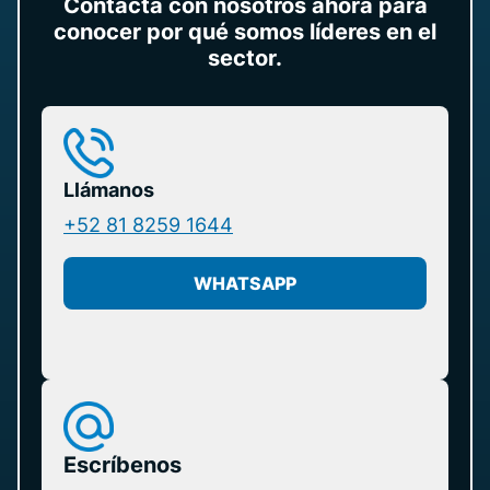
Contacta con nosotros ahora para
conocer por qué somos líderes en el
sector.
Llámanos
+52 81 8259 1644
WHATSAPP
Escríbenos