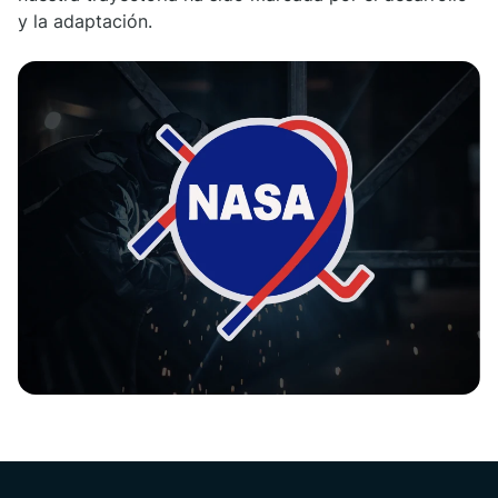
y la adaptación.