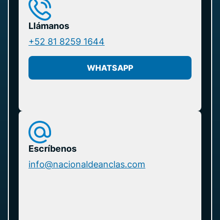
Llámanos
+52 81 8259 1644
WHATSAPP
Escríbenos
info@nacionaldeanclas.com