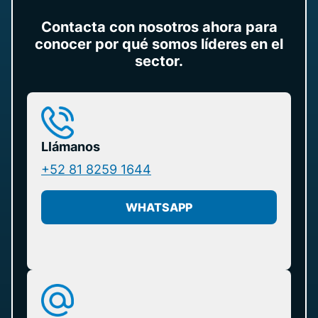
Contacta con nosotros ahora para
conocer por qué somos líderes en el
sector.
Llámanos
+52 81 8259 1644
WHATSAPP