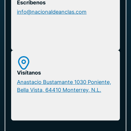
Escríbenos
info@nacionaldeanclas.com
Visítanos
Anastacio Bustamante 1030 Poniente,
Bella Vista, 64410 Monterrey, N.L.