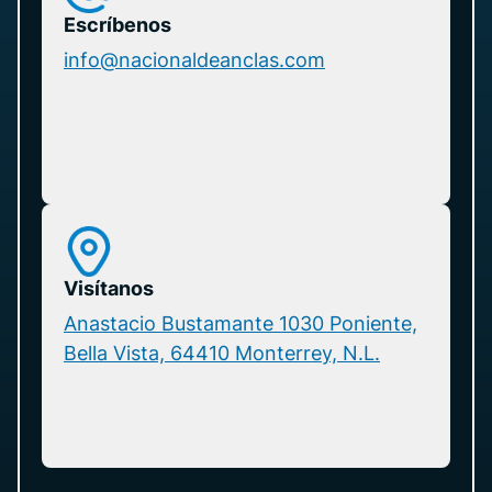
Escríbenos
info@nacionaldeanclas.com
Visítanos
Anastacio Bustamante 1030 Poniente,
Bella Vista, 64410 Monterrey, N.L.