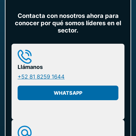
Contacta con nosotros ahora para
conocer por qué somos líderes en el
sector.
Llámanos
+52 81 8259 1644
WHATSAPP