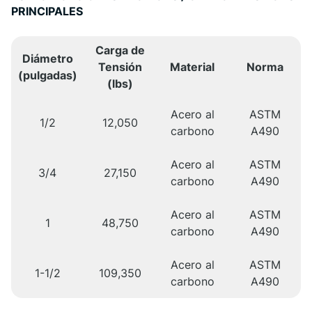
PRINCIPALES
Carga de
Diámetro
Tensión
Material
Norma
(pulgadas)
(lbs)
Acero al
ASTM
1/2
12,050
carbono
A490
Acero al
ASTM
3/4
27,150
carbono
A490
Acero al
ASTM
1
48,750
carbono
A490
Acero al
ASTM
1-1/2
109,350
carbono
A490