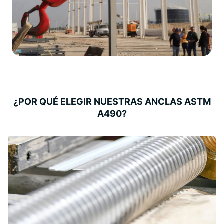
¿POR QUÉ ELEGIR NUESTRAS ANCLAS ASTM
A490?