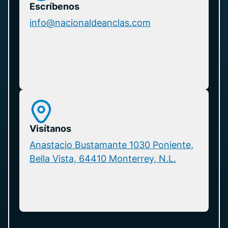
Escríbenos
info@nacionaldeanclas.com
Visítanos
Anastacio Bustamante 1030 Poniente,
Bella Vista, 64410 Monterrey, N.L.