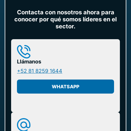
Contacta con nosotros ahora para
conocer por qué somos líderes en el
sector.
Llámanos
+52 81 8259 1644
WHATSAPP